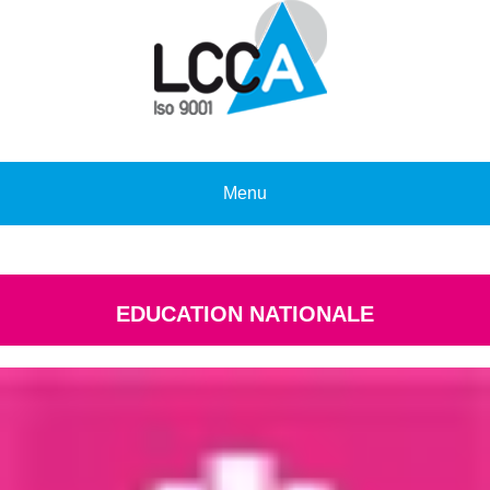
Menu
EDUCATION NATIONALE